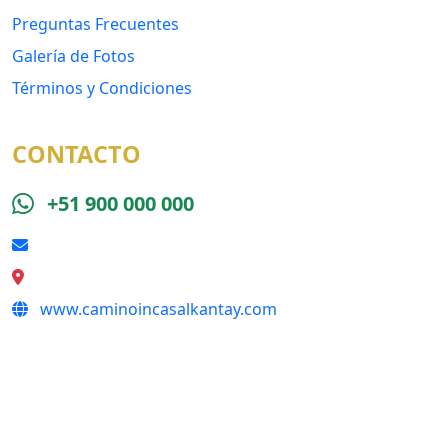
Preguntas Frecuentes
Galería de Fotos
Términos y Condiciones
CONTACTO
+51 900 000 000
reserva@caminoincasalkantay.com
Calle Qeswa s/n, Cusco
www.caminoincasalkantay.com
SÍGUENOS