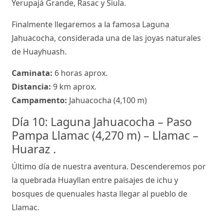
Yerupajá Grande, Rasac y Siula.
Finalmente llegaremos a la famosa Laguna
Jahuacocha, considerada una de las joyas naturales
de Huayhuash.
Caminata:
6 horas aprox.
Distancia:
9 km aprox.
Campamento:
Jahuacocha (4,100 m)
Día 10: Laguna Jahuacocha – Paso
Pampa Llamac (4,270 m) – Llamac –
Huaraz .
Último día de nuestra aventura. Descenderemos por
la quebrada Huayllan entre paisajes de ichu y
bosques de quenuales hasta llegar al pueblo de
Llamac.