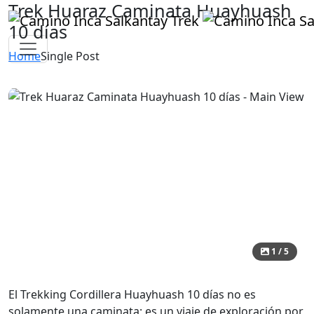
Trek Huaraz Caminata Huayhuash
10 días
Home
Single Post
1 / 5
El Trekking Cordillera Huayhuash 10 días no es
solamente una caminata; es un viaje de exploración por