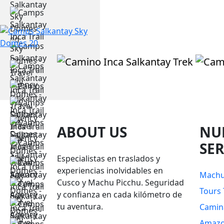
ABOUT US
NU
SER
Especialistas en traslados y
experiencias inolvidables en
Machu
Cusco y Machu Picchu. Seguridad
Tours 
y confianza en cada kilómetro de
tu aventura.
Camin
Amazo