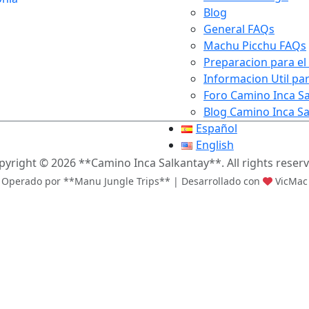
Blog
General FAQs
Machu Picchu FAQs
Preparacion para el
Informacion Util par
Foro Camino Inca S
Blog Camino Inca Sa
Español
English
pyright ©
2026 **Camino Inca Salkantay**. All rights reserv
Operado por **Manu Jungle Trips** | Desarrollado con
VicMac